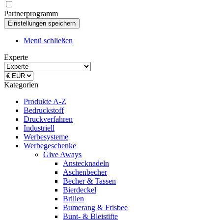
Partnerprogramm
Menü schließen
Experte
Kategorien
Produkte A-Z
Bedruckstoff
Druckverfahren
Industriell
Werbesysteme
Werbegeschenke
Give Aways
Anstecknadeln
Aschenbecher
Becher & Tassen
Bierdeckel
Brillen
Bumerang & Frisbee
Bunt- & Bleistifte