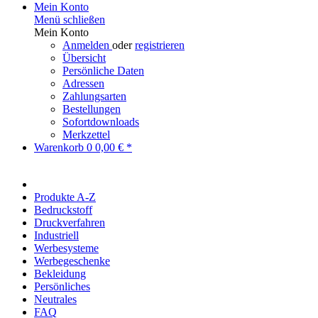
Mein Konto
Menü schließen
Mein Konto
Anmelden
oder
registrieren
Übersicht
Persönliche Daten
Adressen
Zahlungsarten
Bestellungen
Sofortdownloads
Merkzettel
Warenkorb
0
0,00 € *
Produkte A-Z
Bedruckstoff
Druckverfahren
Industriell
Werbesysteme
Werbegeschenke
Bekleidung
Persönliches
Neutrales
FAQ