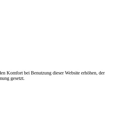
e den Komfort bei Benutzung dieser Website erhöhen, der
mung gesetzt.