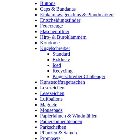
Buttons
Caps & Bandanas
Einkaufswagenchips & Pfandmarken
Entscheidungsfinder
Feuerzeuge
Flaschenöffner
Hiro- & Büroklammern
Kondome
Kugelschreiber
Standard
Exklusiv
Iced
Recycling
Kugelschreiber Challenger
Kunststofftragetaschen
Lesezeichen
Lesezeichen
Luftballons
Magnete
Mousepads
Papierfahnen & Windmühlen
Papiersonnenblenden
Parkscheiben
Pflanzen & Samen
Promosets