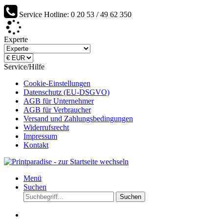
Service Hotline: 0 20 53 / 49 62 350
Werden Sie Lieferant von Printparadise...
Experte
Service/Hilfe
Cookie-Einstellungen
Datenschutz (EU-DSGVO)
AGB für Unternehmer
AGB für Verbraucher
Versand und Zahlungsbedingungen
Widerrufsrecht
Impressum
Kontakt
Menü
Suchen
Suchen