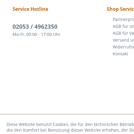
Service Hotline
Shop Servi
Partnerp
02053 / 4962350
AGB für U
AGB für V
Mo-Fr, 09:00 - 17:00 Uhr
Versand u
Widerrufs
Kontakt
Diese Website benutzt Cookies, die für den technischen Betrieb
die den Komfort bei Benutzung dieser Website erhöhen, der D