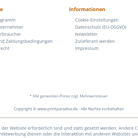
ce
Informationen
rogramm
Cookie-Einstellungen
nternehmer
Datenschutz (EU-DSGVO)
erbraucher
Newsletter
nd Zahlungsbedingungen
Zulieferant werden
recht
Impressum
* Alle genannten Preise zzgl. Mehrwertsteuer.
Copyright © www.printparadise.de - Alle Rechte vorbehalten
 der Website erforderlich sind und stets gesetzt werden. Andere C
irektwerbung dienen oder die Interaktion mit anderen Websites un