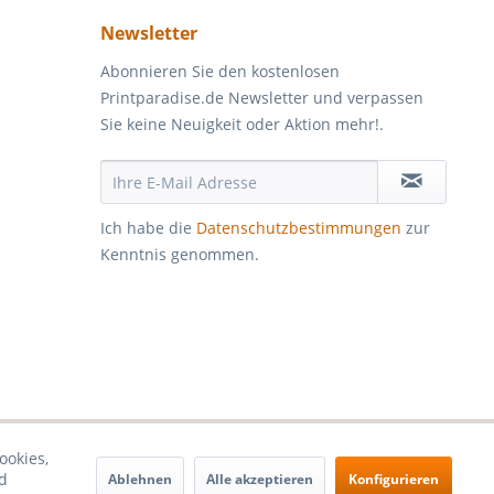
Newsletter
Abonnieren Sie den kostenlosen
Printparadise.de Newsletter und verpassen
Sie keine Neuigkeit oder Aktion mehr!.
Ich habe die
Datenschutzbestimmungen
zur
Kenntnis genommen.
ookies,
d
Ablehnen
Alle akzeptieren
Konfigurieren