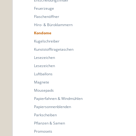
Entscheidungsfinder
Feuerzeuge
Flaschenöffner
Hiro- & Büroklammern
Kondome
Kugelschreiber
Kunststofftragetaschen
Lesezeichen
Lesezeichen
Luftballons
Magnete
Mousepads
Papierfahnen & Windmühlen
Papiersonnenblenden
Parkscheiben
Pflanzen & Samen
Promosets