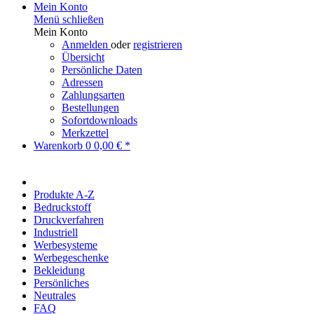
Mein Konto
Menü schließen
Mein Konto
Anmelden
oder
registrieren
Übersicht
Persönliche Daten
Adressen
Zahlungsarten
Bestellungen
Sofortdownloads
Merkzettel
Warenkorb
0
0,00 € *
Produkte A-Z
Bedruckstoff
Druckverfahren
Industriell
Werbesysteme
Werbegeschenke
Bekleidung
Persönliches
Neutrales
FAQ