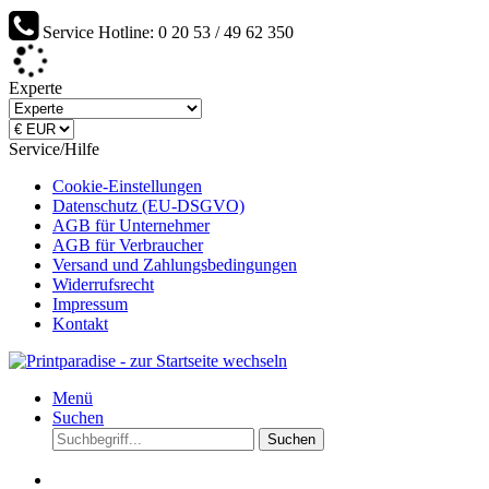
Service Hotline: 0 20 53 / 49 62 350
Werden Sie Lieferant von Printparadise...
Experte
Service/Hilfe
Cookie-Einstellungen
Datenschutz (EU-DSGVO)
AGB für Unternehmer
AGB für Verbraucher
Versand und Zahlungsbedingungen
Widerrufsrecht
Impressum
Kontakt
Menü
Suchen
Suchen