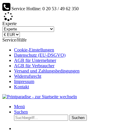
Service Hotline: 0 20 53 / 49 62 350
Werden Sie Lieferant von Printparadise...
Experte
Service/Hilfe
Cookie-Einstellungen
Datenschutz (EU-DSGVO)
AGB für Unternehmer
AGB für Verbraucher
Versand und Zahlungsbedingungen
Widerrufsrecht
Impressum
Kontakt
Menü
Suchen
Suchen