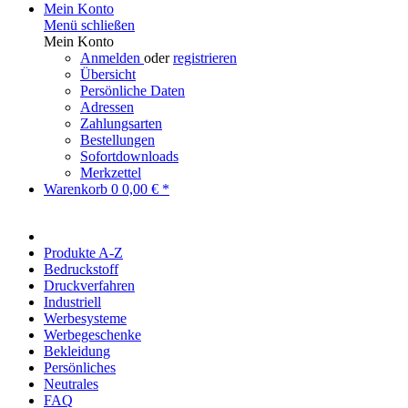
Mein Konto
Menü schließen
Mein Konto
Anmelden
oder
registrieren
Übersicht
Persönliche Daten
Adressen
Zahlungsarten
Bestellungen
Sofortdownloads
Merkzettel
Warenkorb
0
0,00 € *
Produkte A-Z
Bedruckstoff
Druckverfahren
Industriell
Werbesysteme
Werbegeschenke
Bekleidung
Persönliches
Neutrales
FAQ