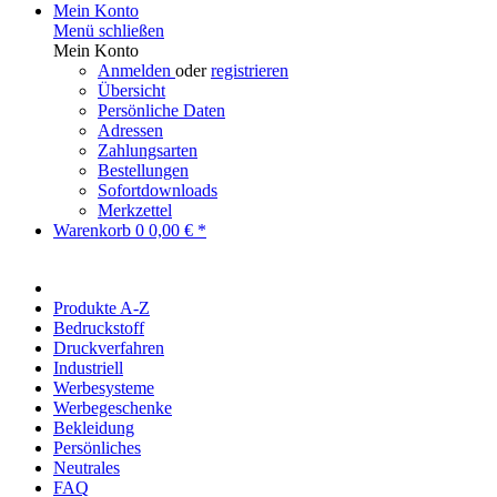
Mein Konto
Menü schließen
Mein Konto
Anmelden
oder
registrieren
Übersicht
Persönliche Daten
Adressen
Zahlungsarten
Bestellungen
Sofortdownloads
Merkzettel
Warenkorb
0
0,00 € *
Produkte A-Z
Bedruckstoff
Druckverfahren
Industriell
Werbesysteme
Werbegeschenke
Bekleidung
Persönliches
Neutrales
FAQ