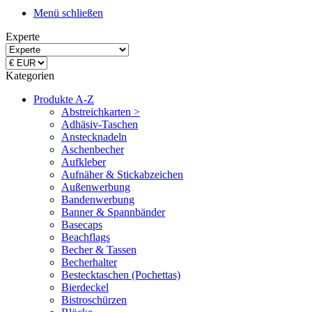
Menü schließen
Experte
Kategorien
Produkte A-Z
Abstreichkarten >
Adhäsiv-Taschen
Anstecknadeln
Aschenbecher
Aufkleber
Aufnäher & Stickabzeichen
Außenwerbung
Bandenwerbung
Banner & Spannbänder
Basecaps
Beachflags
Becher & Tassen
Becherhalter
Bestecktaschen (Pochettas)
Bierdeckel
Bistroschürzen