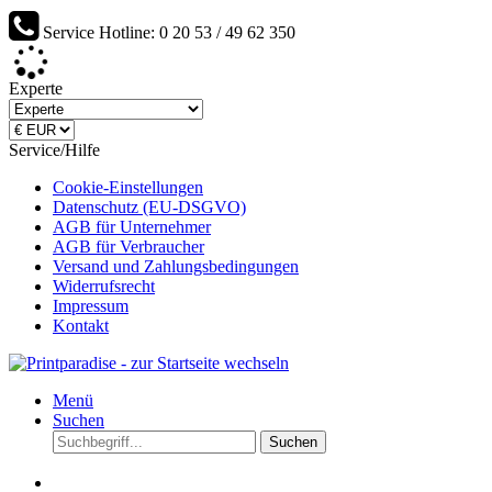
Service Hotline: 0 20 53 / 49 62 350
Werden Sie Lieferant von Printparadise...
Experte
Service/Hilfe
Cookie-Einstellungen
Datenschutz (EU-DSGVO)
AGB für Unternehmer
AGB für Verbraucher
Versand und Zahlungsbedingungen
Widerrufsrecht
Impressum
Kontakt
Menü
Suchen
Suchen