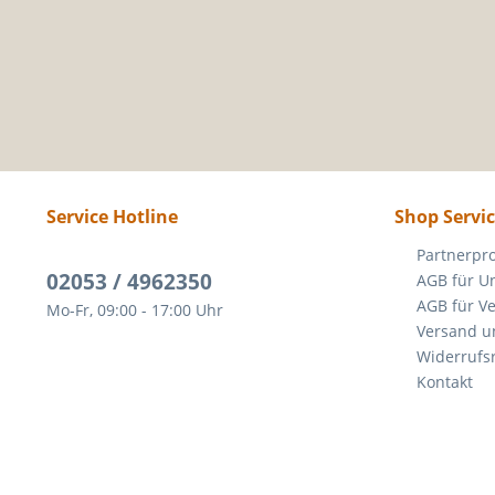
Service Hotline
Shop Servi
Partnerp
02053 / 4962350
AGB für U
AGB für V
Mo-Fr, 09:00 - 17:00 Uhr
Versand u
Widerrufs
Kontakt