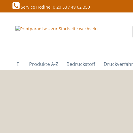
Service Hotline: 0 20 53 / 49 62 350
Produkte A-Z
Bedruckstoff
Druckverfah