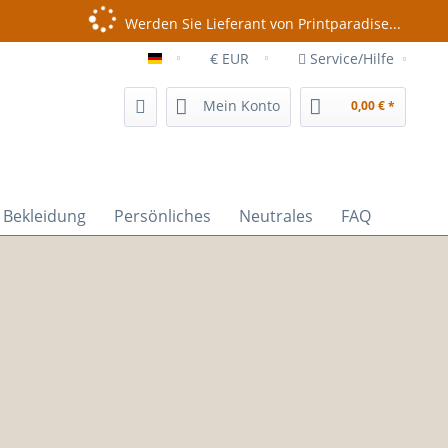
Werden Sie Lieferant von Printparadise...
Service/Hilfe
Experte
Mein Konto
0,00 € *
Bekleidung
Persönliches
Neutrales
FAQ