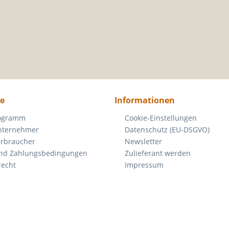
ce
Informationen
rogramm
Cookie-Einstellungen
nternehmer
Datenschutz (EU-DSGVO)
erbraucher
Newsletter
nd Zahlungsbedingungen
Zulieferant werden
recht
Impressum