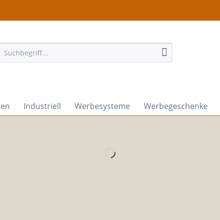
ren
Industriell
Werbesysteme
Werbegeschenke