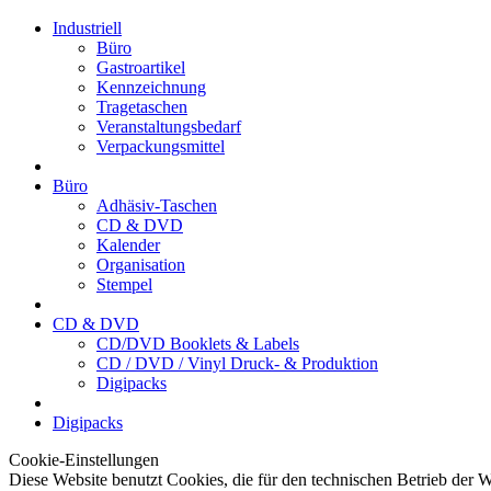
Industriell
Büro
Gastroartikel
Kennzeichnung
Tragetaschen
Veranstaltungsbedarf
Verpackungsmittel
Büro
Adhäsiv-Taschen
CD & DVD
Kalender
Organisation
Stempel
CD & DVD
CD/DVD Booklets & Labels
CD / DVD / Vinyl Druck- & Produktion
Digipacks
Digipacks
Cookie-Einstellungen
Diese Website benutzt Cookies, die für den technischen Betrieb der W