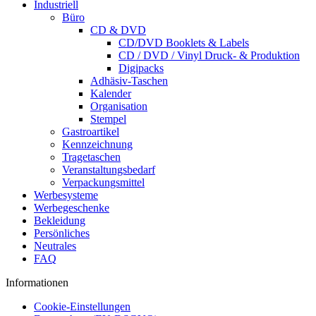
Industriell
Büro
CD & DVD
CD/DVD Booklets & Labels
CD / DVD / Vinyl Druck- & Produktion
Digipacks
Adhäsiv-Taschen
Kalender
Organisation
Stempel
Gastroartikel
Kennzeichnung
Tragetaschen
Veranstaltungsbedarf
Verpackungsmittel
Werbesysteme
Werbegeschenke
Bekleidung
Persönliches
Neutrales
FAQ
Informationen
Cookie-Einstellungen