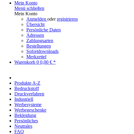
Mein Konto
Menü schließen
Mein Konto
Anmelden
oder
registrieren
Übersicht
Persönliche Daten
Adressen
Zahlungsarten
Bestellungen
Sofortdownloads
Merkzettel
Warenkorb
0
0,00 € *
Produkte A-Z
Bedruckstoff
Druckverfahren
Industriell
Werbesysteme
Werbegeschenke
Bekleidung
Persönliches
Neutrales
FAQ