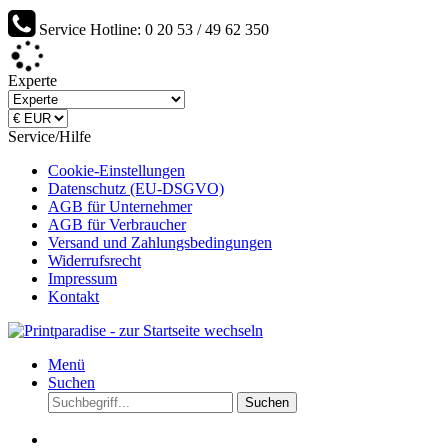
Service Hotline: 0 20 53 / 49 62 350
Werden Sie Lieferant von Printparadise...
Experte
Service/Hilfe
Cookie-Einstellungen
Datenschutz (EU-DSGVO)
AGB für Unternehmer
AGB für Verbraucher
Versand und Zahlungsbedingungen
Widerrufsrecht
Impressum
Kontakt
Menü
Suchen
Suchen